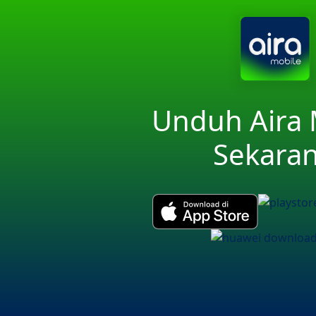
Unduh Aira 
Sekara