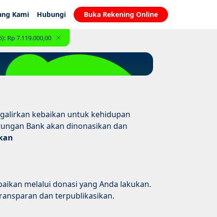
ang Kami
Hubungi
Buka Rekening Online
):
Rp 7.119.000,00
galirkan kebaikan untuk kehidupan
tungan Bank akan dinonasikan dan
kan
aikan melalui donasi yang Anda lakukan.
ansparan dan terpublikasikan.