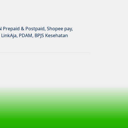
N Prepaid & Postpaid, Shopee pay,
 LinkAja, PDAM, BPJS Kesehatan