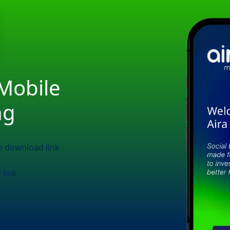
Mobile
ng