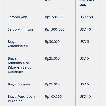
IDR
Valas iB -
USD
Setoran Awal
Rp1.500.000
USD 150
Saldo Minimum
Rp1.000.000
USD 10
Biaya
Rp30.000
USD 5
Administrasi
Biaya
Rp25.000
USD 5
Adiministrasi
Dibawah Saldo
Minimum
Biaya Dorman
Rp25.000
USD 5
Biaya Penutupan
Rp100.000
USD 10
Rekening