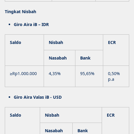
Tingkat Nisbah
Giro Aira iB – IDR
Saldo
Nisbah
ECR
Nasabah
Bank
≥Rp1.000.000
4,35%
95,65%
0,50%
p.a
Giro Aira Valas iB - USD
Saldo
Nisbah
ECR
Nasabah
Bank