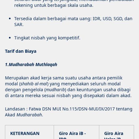
rekening untuk berbagai skala usaha.
Tersedia dalam berbagai mata uang: IDR, USD, SGD, dan
SAR.
Tingkat nisbah yang kompetitif.
Tarif dan Biaya
1.Mudharabah Muthlaqah
Merupakan akad kerja sama suatu usaha antara pemilik
modal (
shahib al-mal
) yang menyediakan seluruh modal
dengan pengelola (
mudharib
) dan keuntungan usaha dibagi
di antara mereka sesuai nisbah yang disepakati dalam akad.
Landasan : Fatwa DSN MUI No.115/DSN-MUI/IX/2017 tentang
Akad
Mudharabah
.
KETERANGAN
Giro Aira iB -
Giro Aira