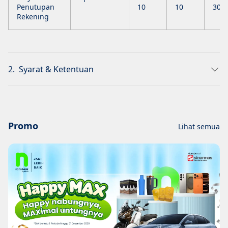
Penutupan
10
10
30
Rekening
2.
Syarat & Ketentuan
Promo
Lihat semua