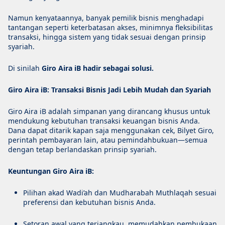
Namun kenyataannya, banyak pemilik bisnis menghadapi
tantangan seperti keterbatasan akses, minimnya fleksibilitas
transaksi, hingga sistem yang tidak sesuai dengan prinsip
syariah.
Di sinilah
Giro Aira iB hadir sebagai solusi.
Giro Aira iB: Transaksi Bisnis Jadi Lebih Mudah dan Syariah
Giro Aira iB adalah simpanan yang dirancang khusus untuk
mendukung kebutuhan transaksi keuangan bisnis Anda.
Dana dapat ditarik kapan saja menggunakan cek, Bilyet Giro,
perintah pembayaran lain, atau pemindahbukuan—semua
dengan tetap berlandaskan prinsip syariah.
Keuntungan Giro Aira iB:
Pilihan akad Wadi’ah dan Mudharabah Muthlaqah sesuai
preferensi dan kebutuhan bisnis Anda.
Setoran awal yang terjangkau, memudahkan pembukaan