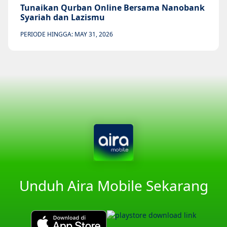
Tunaikan Qurban Online Bersama Nanobank
Syariah dan Lazismu
PERIODE HINGGA: MAY 31, 2026
Unduh Aira Mobile Sekarang