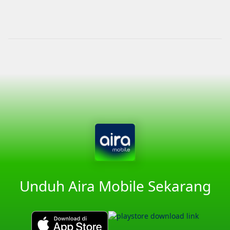
Unduh Aira Mobile Sekarang