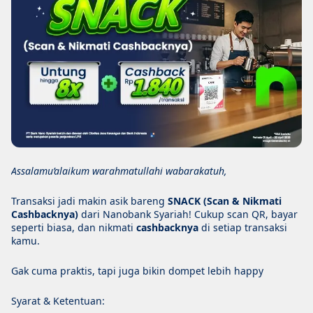
Assalamu’alaikum warahmatullahi wabarakatuh,
Transaksi jadi makin asik bareng
SNACK (Scan & Nikmati
Cashbacknya)
dari Nanobank Syariah! Cukup scan QR, bayar
seperti biasa, dan nikmati
cashbacknya
di setiap transaksi
kamu.
Gak cuma praktis, tapi juga bikin dompet lebih happy
Syarat & Ketentuan: