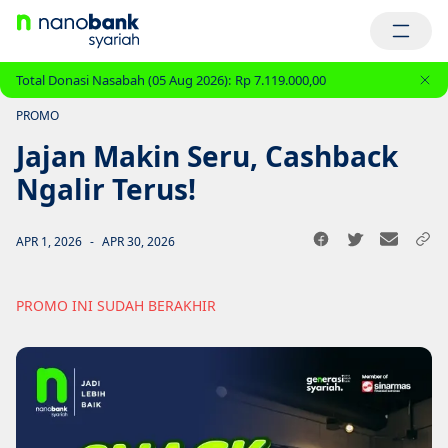
Total Donasi Nasabah (05 Aug 2026):
Rp 7.119.000,00
PROMO
Jajan Makin Seru, Cashback
Ngalir Terus!
APR 1, 2026
-
APR 30, 2026
PROMO INI SUDAH BERAKHIR