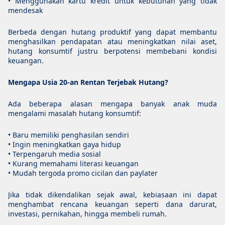
• Menggunakan kartu kredit untuk kebutuhan yang tidak
mendesak
Berbeda dengan hutang produktif yang dapat membantu
menghasilkan pendapatan atau meningkatkan nilai aset,
hutang konsumtif justru berpotensi membebani kondisi
keuangan.
Mengapa Usia 20-an Rentan Terjebak Hutang?
Ada beberapa alasan mengapa banyak anak muda
mengalami masalah hutang konsumtif:
• Baru memiliki penghasilan sendiri
• Ingin meningkatkan gaya hidup
• Terpengaruh media sosial
• Kurang memahami literasi keuangan
• Mudah tergoda promo cicilan dan paylater
Jika tidak dikendalikan sejak awal, kebiasaan ini dapat
menghambat rencana keuangan seperti dana darurat,
investasi, pernikahan, hingga membeli rumah.