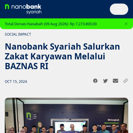
Total Donasi Nasabah (09 Aug 2026):
Rp 7.273.800,00
SOCIAL IMPACT
Nanobank Syariah Salurkan
Zakat Karyawan Melalui
BAZNAS RI
OCT 15, 2024